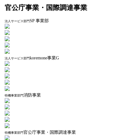
官公庁事業・国際調達事業
SP 事業部
法人サービス部門
koremone事業G
法人サービス部門
消防事業
特機事業部門
官公庁事業・国際調達事業
特機事業部門