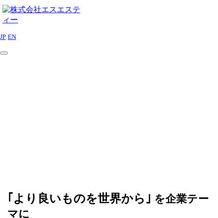
JP
EN
｢より良いものを世界から｣
を企業テー
マに